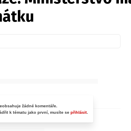
mátku