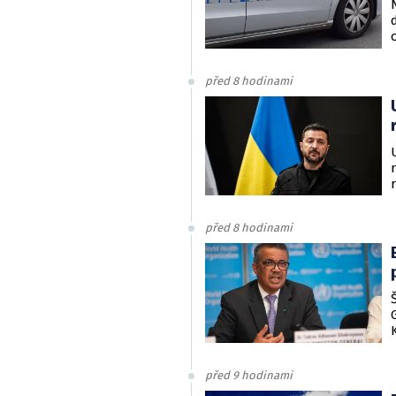
před 8 hodinami
před 8 hodinami
před 9 hodinami