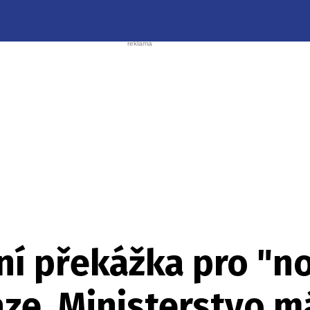
ní překážka pro "n
aze. Ministerstvo m