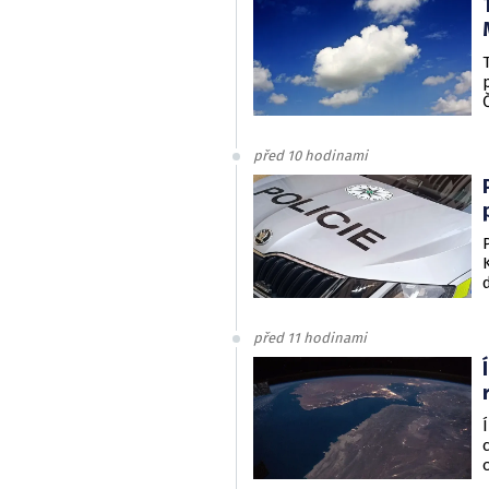
před 10 hodinami
před 11 hodinami