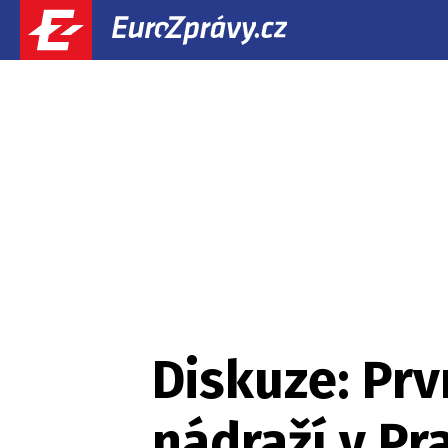
Diskuze: Prv
nádraží v Pr