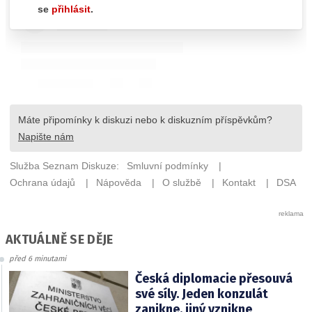
AKTUÁLNĚ SE DĚJE
před 6 minutami
Česká diplomacie přesouvá
své síly. Jeden konzulát
zanikne, jiný vznikne