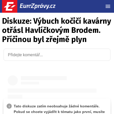
MEN
Diskuze: Výbuch kočičí kavárny
otřásl Havlíčkovým Brodem.
Příčinou byl zřejmě plyn