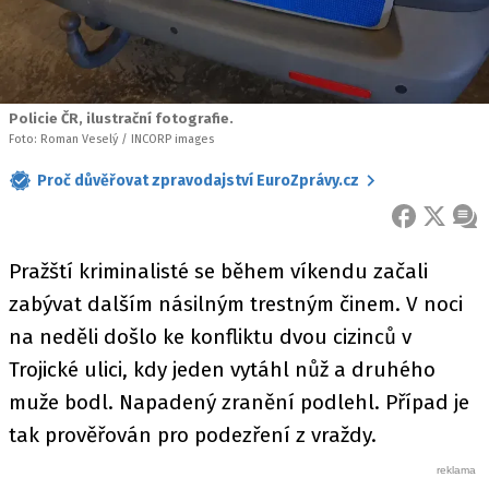
Policie ČR, ilustrační fotografie.
Foto: Roman Veselý / INCORP images
Proč důvěřovat zpravodajství EuroZprávy.cz
FACEBOOK
X
ZPR
Pražští kriminalisté se během víkendu začali
zabývat dalším násilným trestným činem. V noci
na neděli došlo ke konfliktu dvou cizinců v
Trojické ulici, kdy jeden vytáhl nůž a druhého
muže bodl. Napadený zranění podlehl. Případ je
tak prověřován pro podezření z vraždy.