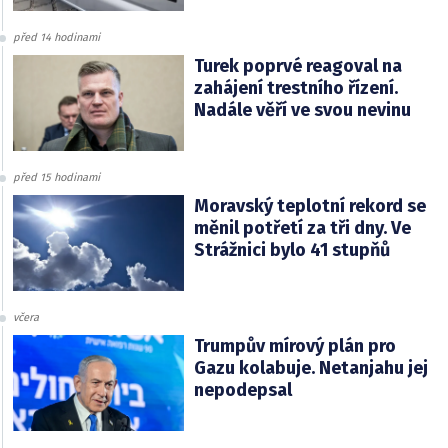
před 14 hodinami
Turek poprvé reagoval na
zahájení trestního řízení.
Nadále věří ve svou nevinu
před 15 hodinami
Moravský teplotní rekord se
měnil potřetí za tři dny. Ve
Strážnici bylo 41 stupňů
včera
Trumpův mírový plán pro
Gazu kolabuje. Netanjahu jej
nepodepsal