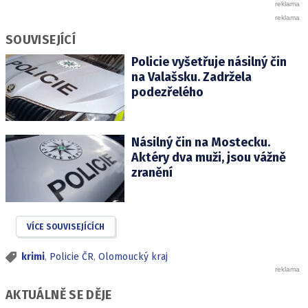
SOUVISEJÍCÍ
Policie vyšetřuje násilný čin
na Valašsku. Zadržela
podezřelého
Násilný čin na Mostecku.
Aktéry dva muži, jsou vážně
zranění
VÍCE SOUVISEJÍCÍCH
krimi
,
Policie ČR
,
Olomoucký kraj
AKTUÁLNĚ SE DĚJE