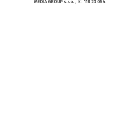
MEDIA GROUP s.r.o.
, IC:
118 23 054
.