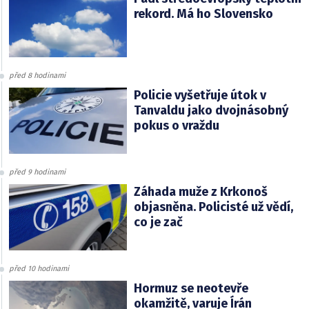
rekord. Má ho Slovensko
před 8 hodinami
Policie vyšetřuje útok v
Tanvaldu jako dvojnásobný
pokus o vraždu
před 9 hodinami
Záhada muže z Krkonoš
objasněna. Policisté už vědí,
co je zač
před 10 hodinami
Hormuz se neotevře
okamžitě, varuje Írán