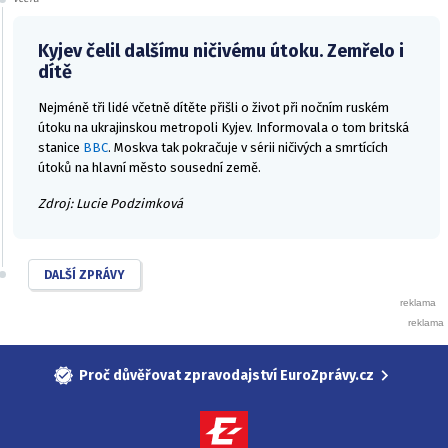
Kyjev čelil dalšímu ničivému útoku. Zemřelo i
dítě
Nejméně tři lidé včetně dítěte přišli o život při nočním ruském
útoku na ukrajinskou metropoli Kyjev. Informovala o tom britská
stanice
BBC
. Moskva tak pokračuje v sérii ničivých a smrtících
útoků na hlavní město sousední země.
Zdroj: Lucie Podzimková
DALŠÍ ZPRÁVY
Proč důvěřovat zpravodajství EuroZprávy.cz