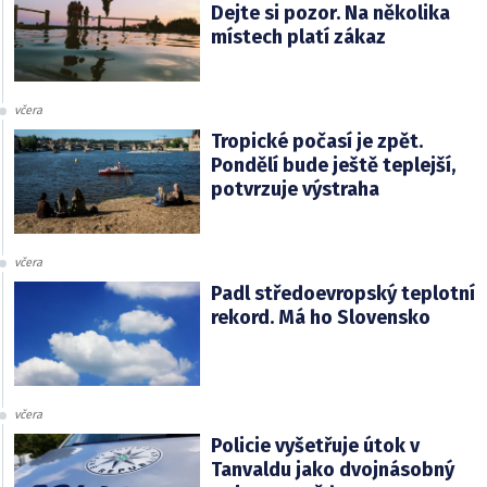
Dejte si pozor. Na několika
místech platí zákaz
včera
Tropické počasí je zpět.
Pondělí bude ještě teplejší,
potvrzuje výstraha
včera
Padl středoevropský teplotní
rekord. Má ho Slovensko
včera
Policie vyšetřuje útok v
Tanvaldu jako dvojnásobný