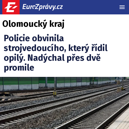
MEN
Olomoucký kraj
Policie obvinila
strojvedoucího, který řídil
opilý. Nadýchal přes dvě
promile