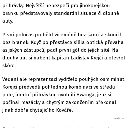
přihrávky. Největší nebezpečí pro jihokorejskou
branku představovaly standardní situace či dlouhé
auty.
První poločas proběhl víceméně bez šancí a skončil
bez branek. Když po přestávce sílila optická převaha
asijských zástupců, padl první gól do jejich sítě. Na
dlouhý aut si naběhl kapitán Ladislav Krejčí a otevřel
skóre.
Vedení ale reprezentaci vydrželo pouhých osm minut.
Korejci předvedli pohlednou kombinaci ve středu
pole, finální přihrávkou uvolnili Hwanga, jenž si
počínal mazácky a chytrým zakončením překonal
jinak dobře chytajícího Kováře.