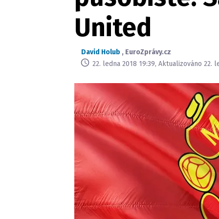
United
David Holub
,
EuroZprávy.cz
22. ledna 2018 19:39, Aktualizováno 22. 