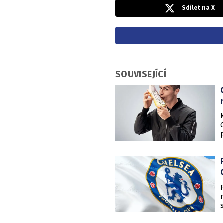
Sdílet na X
SOUVISEJÍCÍ