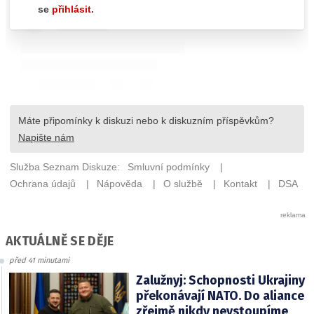
AKTUÁLNĚ SE DĚJE
před 41 minutami
Zalužnyj: Schopnosti Ukrajiny
překonávají NATO. Do aliance
zřejmě nikdy nevstoupíme