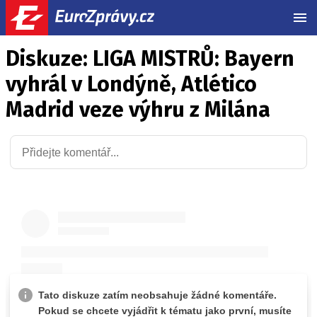
MEN
Diskuze: LIGA MISTRŮ: Bayern
vyhrál v Londýně, Atlético
Madrid veze výhru z Milána