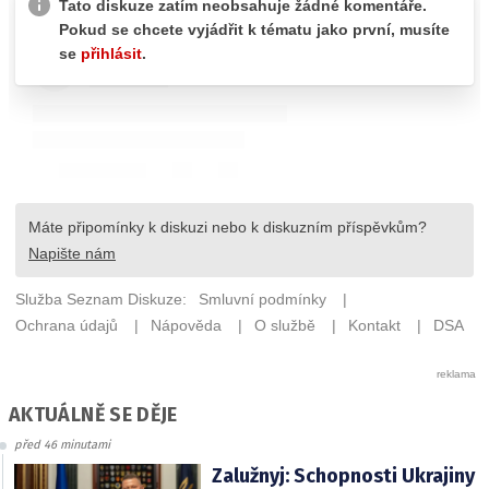
AKTUÁLNĚ SE DĚJE
před 46 minutami
Zalužnyj: Schopnosti Ukrajiny