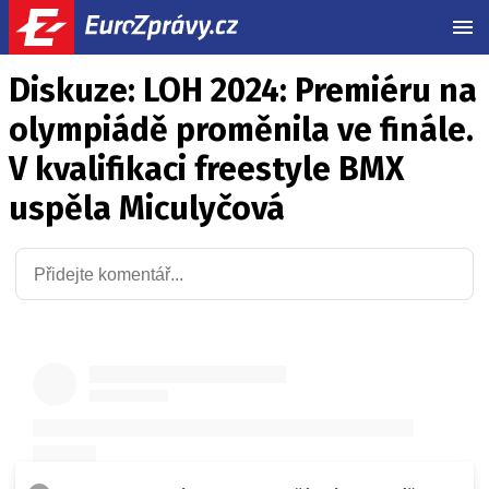
MEN
Diskuze: LOH 2024: Premiéru na
olympiádě proměnila ve finále.
V kvalifikaci freestyle BMX
uspěla Miculyčová