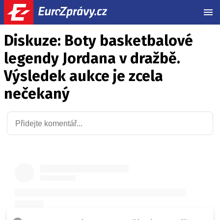
MEN
Diskuze: Boty basketbalové
legendy Jordana v dražbě.
Výsledek aukce je zcela
nečekaný