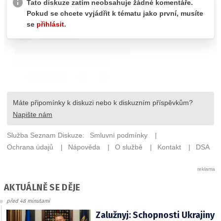
AKTUÁLNĚ SE DĚJE
před 48 minutami
Zalužnyj: Schopnosti Ukrajiny