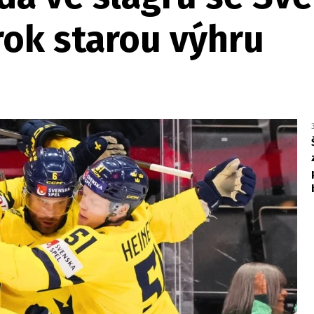
rok starou výhru