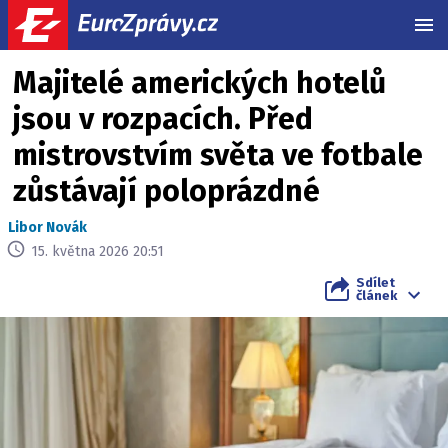
MEN
Majitelé amerických hotelů
jsou v rozpacích. Před
mistrovstvím světa ve fotbale
zůstávají poloprázdné
Libor Novák
15. května 2026 20:51
Sdílet
článek