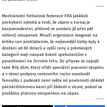
Mezinárodní fotbalová federace FIFA jakákoli
pochybení odmítá a tvrdí, že zájem o turnaj je
bezprecedentní, přičemž se prodalo již přes pět
milionů vstupenek. Mluvčí organizace reagoval na
kritiku cen prohlášením, že nejlevnější lístky byly k
dostání od 60 dolarů a vyšší ceny u prémiových
kategorií mají naopak bránit spekulantům v
parazitování na černém trhu. Do příprav se zapojil
také Bílý dům, který zřídil speciální pracovní skupinu
a v rámci podpory cestovního ruchu osvobodil
fanoušky z padesáti zemí světa od povinnosti skládat
patnáctitisícovou kauci při žádosti o vízum, pokud se
prokážou platnou vstupenkou na zápas.