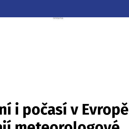
ní i počasí v Evropě
jí meteorologové