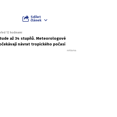
Sdílet
článek
před 12 hodinami
Bude až 34 stupňů. Meteorologové
očekávají návrat tropického počasí