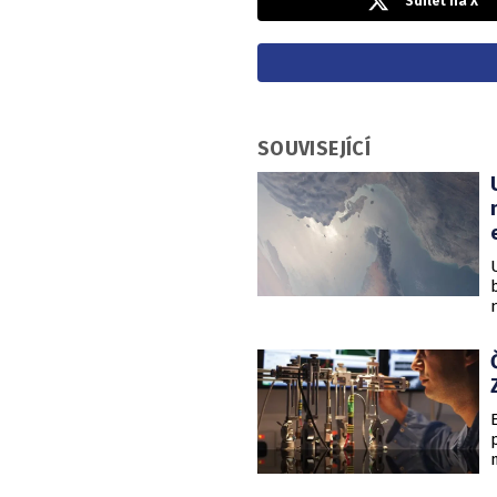
Sdílet na X
SOUVISEJÍCÍ