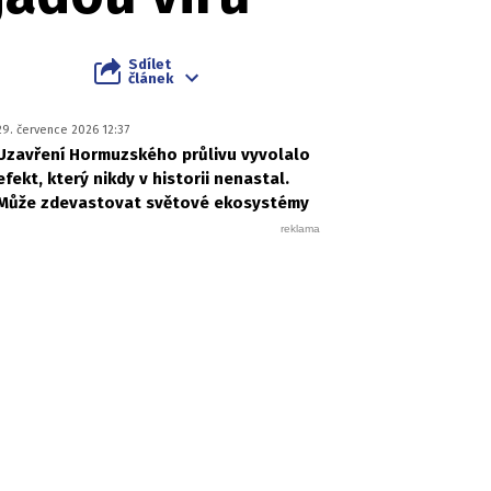
Sdílet
článek
29. července 2026 12:37
Uzavření Hormuzského průlivu vyvolalo
efekt, který nikdy v historii nenastal.
Může zdevastovat světové ekosystémy