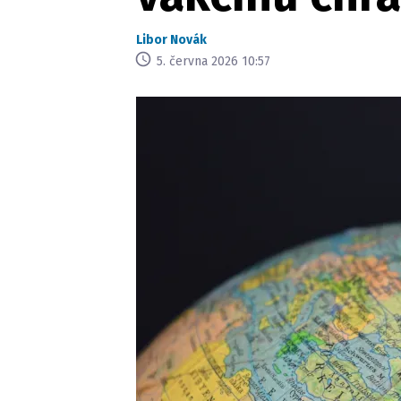
Libor Novák
5. června 2026 10:57