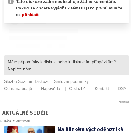
AKTUÁLNĚ SE DĚJE
před 30 minutami
Na Blízkém východě vzniká