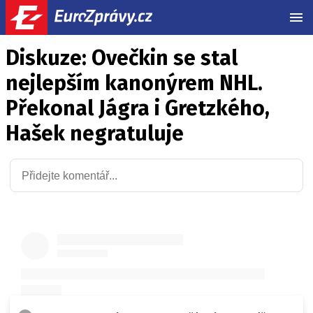
MEN
Diskuze: Ovečkin se stal
nejlepším kanonýrem NHL.
Překonal Jágra i Gretzkého,
Hašek negratuluje