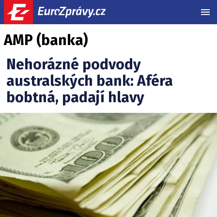
MEN
AMP (banka)
Nehorázné podvody
australských bank: Aféra
bobtná, padají hlavy