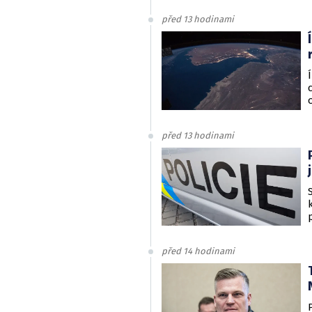
před 13 hodinami
před 13 hodinami
před 14 hodinami