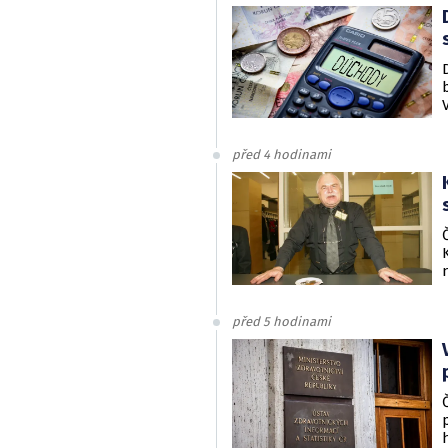
před 4 hodinami
před 5 hodinami