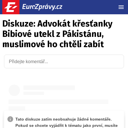
MEN
Diskuze: Advokát křesťanky
Bibiové utekl z Pákistánu,
muslimové ho chtěli zabít