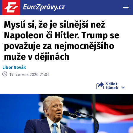
MEN
Myslí si, že je silnější než
Napoleon či Hitler. Trump se
považuje za nejmocnějšího
muže v dějinách
Libor Novák
19. června 2026 21:04
Sdílet
článek