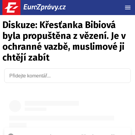
MEN
Diskuze: Křesťanka Bibiová
byla propuštěna z vězení. Je v
ochranné vazbě, muslimové ji
chtějí zabít