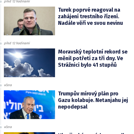
před 12 hodinami
Turek poprvé reagoval na
zahájení trestního řízení.
Nadále věří ve svou nevinu
před 12 hodinami
Moravský teplotní rekord se
měnil potřetí za tři dny. Ve
Strážnici bylo 41 stupňů
včera
Trumpův mírový plán pro
Gazu kolabuje. Netanjahu jej
nepodepsal
včera