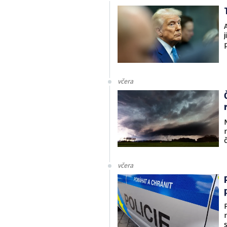
včera
včera