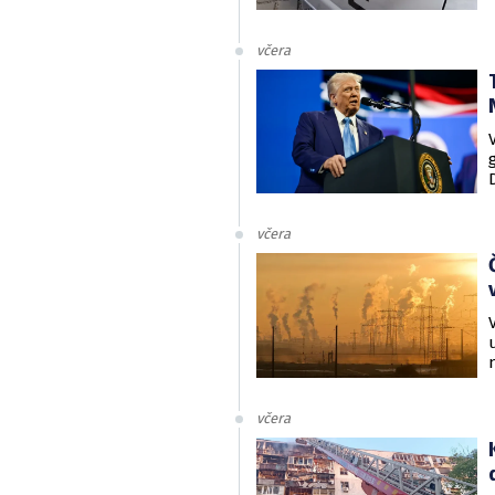
včera
včera
včera