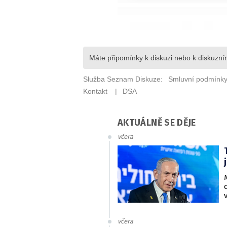
AKTUÁLNĚ SE DĚJE
včera
včera