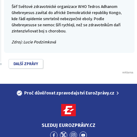
Šéf Světové zdravotnické organizace WHO Tedros Adhanom
Ghebreyesus zavítal do africké Demokratické republiky Kongo,
kde řádí epidemie smrtelně nebezpečné eboly. Podle
Ghebreyesuse se nemoc šíří rychleji, než se zdravotníkům daří
zintenzivňovat boj s chorobou.
Zdroj: Lucie Podzimková
DALŠÍ ZPRÁVY
Proč důvěřovat zpravodajství EuroZprávy.cz
SLEDUJ EUROZPRÁVY.CZ