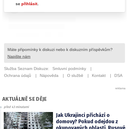
AKTUÁLNĚ SE DĚJE
před 43 minutami
Jak Ukrajinci přichází o
domovy? Pokud odejdou z
okupovaných oblastí, Rusové