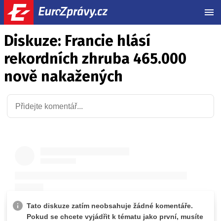
MEN
Diskuze: Francie hlásí
rekordních zhruba 465.000
nově nakažených