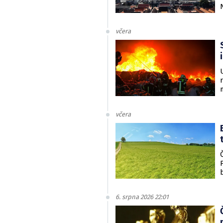
včera
včera
6. srpna 2026 22:01