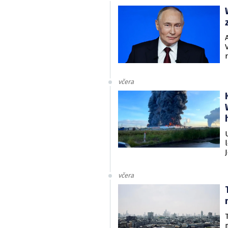
včera
včera