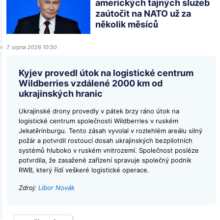
amerických tajných služeb
zaútočit na NATO už za
několik měsíců
7. srpna 2026 10:50
Kyjev provedl útok na logistické centrum
Wildberries vzdálené 2000 km od
ukrajinských hranic
Ukrajinské drony provedly v pátek brzy ráno útok na
logistické centrum společnosti Wildberries v ruském
Jekatěrinburgu. Tento zásah vyvolal v rozlehlém areálu silný
požár a potvrdil rostoucí dosah ukrajinských bezpilotních
systémů hluboko v ruském vnitrozemí. Společnost posléze
potvrdila, že zasažené zařízení spravuje společný podnik
RWB, který řídí veškeré logistické operace.
Zdroj:
Libor Novák