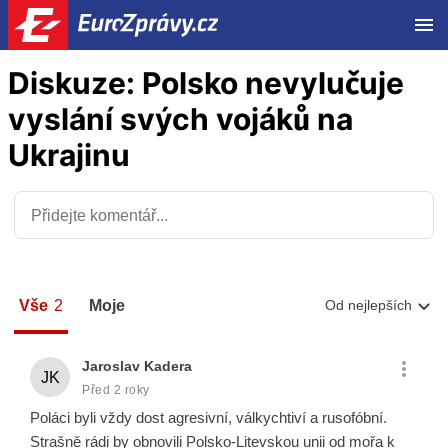
ME
Diskuze: Polsko nevylučuje
vyslání svých vojáků na
Ukrajinu