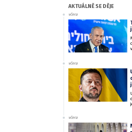
AKTUÁLNĚ SE DĚJE
včera
včera
v
včera