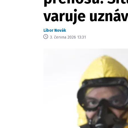
varuje uzná
Libor Novák
3. června 2026 13:31