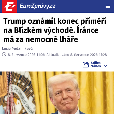
MEN
Trump oznámil konec příměří
na Blízkém východě. Íránce
má za nemocné lháře
Lucie Podzimková
8. července 2026 11:06, Aktualizováno 8. července 2026 11:28
Sdílet
článek