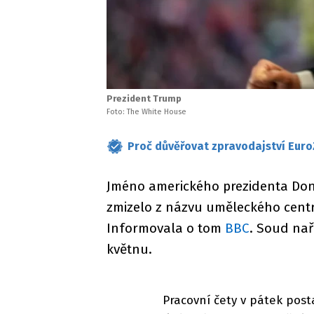
Prezident Trump
Foto: The White House
Proč důvěřovat zpravodajství Euro
Jméno amerického prezidenta Do
zmizelo z názvu uměleckého centr
Informovala o tom
BBC
. Soud nař
květnu.
Pracovní čety v pátek posta