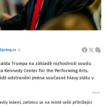
Zprávy.cz
FACEBOOK
X
ZPRÁ
nalda Trumpa na základě rozhodnutí soudu
a Kennedy Center for the Performing Arts.
ídil odstranění jména současné hlavy státu v
vily lešení, zatímco se na místě sešli přihlížející