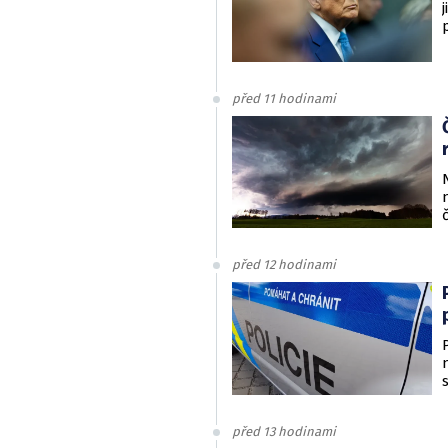
před 11 hodinami
před 12 hodinami
před 13 hodinami