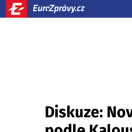
Diskuze: No
podle Kalous