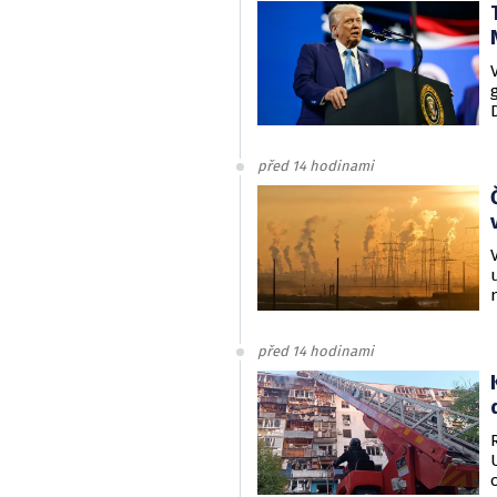
před 14 hodinami
před 14 hodinami