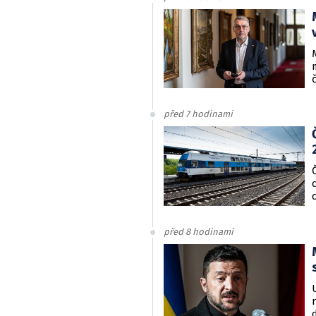
před 7 hodinami
před 8 hodinami