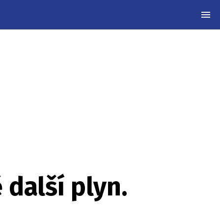
MEN
další plyn.