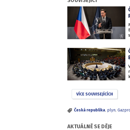
SOUVISEJÍCÍ
VÍCE SOUVISEJÍCÍCH
Česká republika
,
plyn
,
Gazpr
AKTUÁLNĚ SE DĚJE