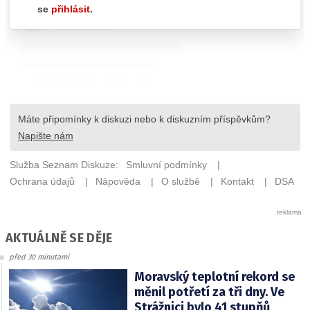
AKTUÁLNĚ SE DĚJE
před 30 minutami
Moravský teplotní rekord se
měnil potřetí za tři dny. Ve
Strážnici bylo 41 stupňů