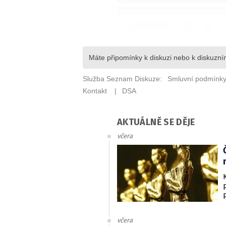
AKTUÁLNĚ SE DĚJE
včera
včera