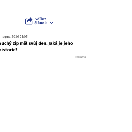
Sdílet
článek
3. srpna 2026 21:05
Suchý zip měl svůj den. Jaká je jeho
historie?