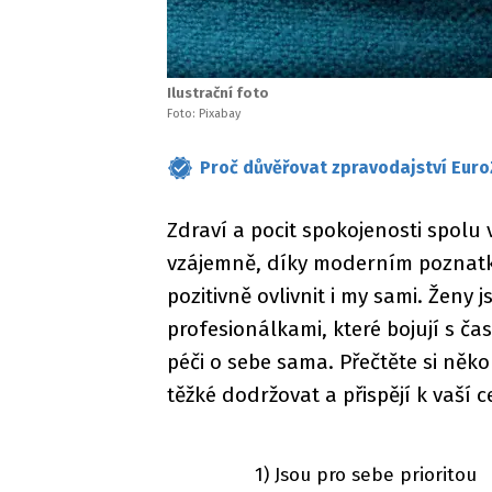
Ilustrační foto
Foto: Pixabay
Proč důvěřovat zpravodajství Euro
Zdraví a pocit spokojenosti spolu v
vzájemně, díky moderním poznat
pozitivně ovlivnit i my sami. Ženy
profesionálkami, které bojují s ča
péči o sebe sama. Přečtěte si něko
těžké dodržovat a přispějí k vaší 
1) Jsou pro sebe prioritou