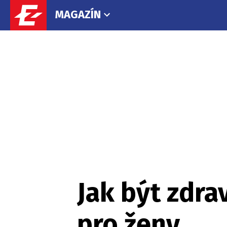
MAGAZÍN
Jak být zdra
pro ženy