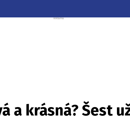
vá a krásná? Šest u