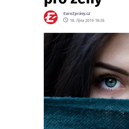
EuroZprávy.cz
18. října 2019 18:26