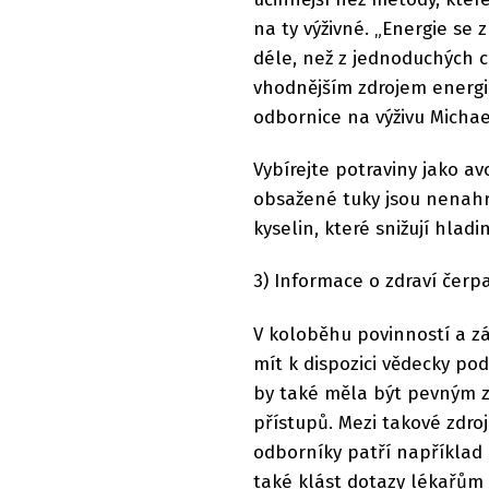
na ty výživné. „Energie s
déle, než z jednoduchých c
vhodnějším zdrojem energie
odbornice na výživu Micha
Vybírejte potraviny jako av
obsažené tuky jsou nenah
kyselin, které snižují hladi
3) Informace o zdraví čerp
V koloběhu povinností a záp
mít k dispozici vědecky po
by také měla být pevným z
přístupů. Mezi takové zdro
odborníky patří například
také klást dotazy lékařům 