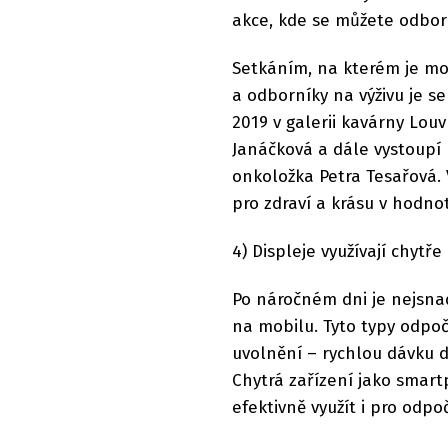
akce, kde se můžete odbor
Setkáním, na kterém je mo
a odborníky na výživu je s
2019 v galerii kavárny Lou
Janáčková a dále vystoupí
onkoložka Petra Tesařová. 
pro zdraví a krásu v hodno
4) Displeje využívají chytře
Po náročném dni je nejsnad
na mobilu. Tyto typy odpoč
uvolnění – rychlou dávku 
Chytrá zařízení jako smart
efektivně využít i pro odp