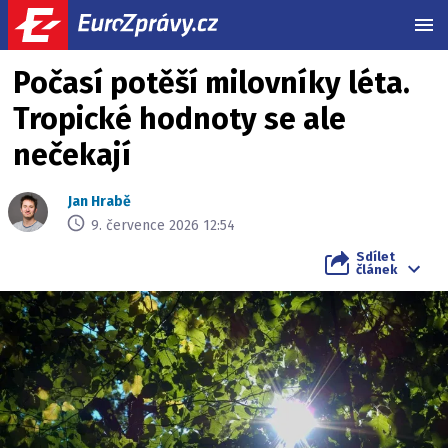
MEN
Počasí potěší milovníky léta.
Tropické hodnoty se ale
nečekají
Jan Hrabě
9. července 2026 12:54
Sdílet
článek