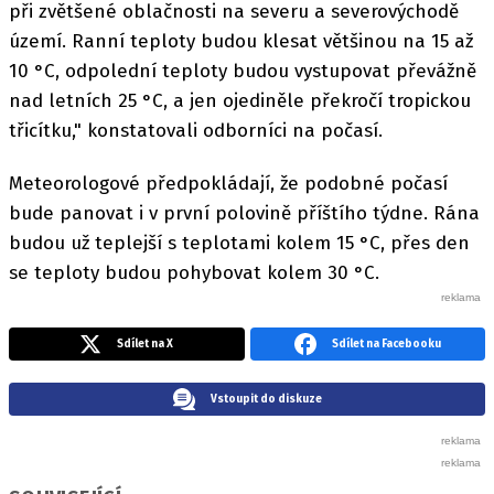
při zvětšené oblačnosti na severu a severovýchodě
území. Ranní teploty budou klesat většinou na 15 až
10 °C, odpolední teploty budou vystupovat převážně
nad letních 25 °C, a jen ojediněle překročí tropickou
třicítku," konstatovali odborníci na počasí.
Meteorologové předpokládají, že podobné počasí
bude panovat i v první polovině příštího týdne. Rána
budou už teplejší s teplotami kolem 15 °C, přes den
se teploty budou pohybovat kolem 30 °C.
Sdílet na X
Sdílet na Facebooku
Vstoupit do diskuze