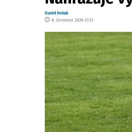
David Holub
8. července 2026 21:12