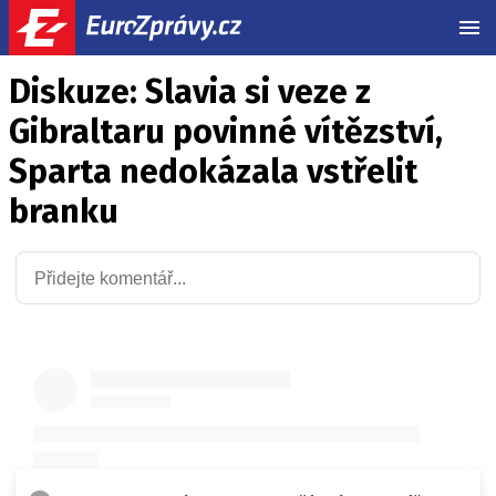
MEN
Diskuze: Slavia si veze z
Gibraltaru povinné vítězství,
Sparta nedokázala vstřelit
branku