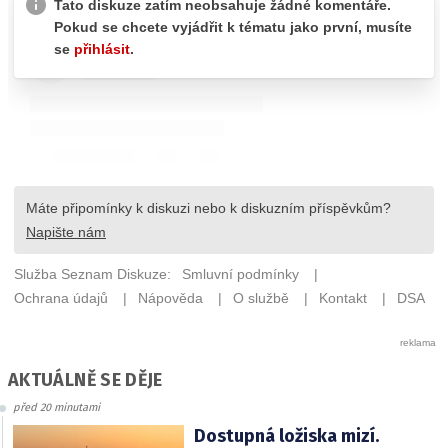
AKTUÁLNĚ SE DĚJE
před 20 minutami
Dostupná ložiska mizí.