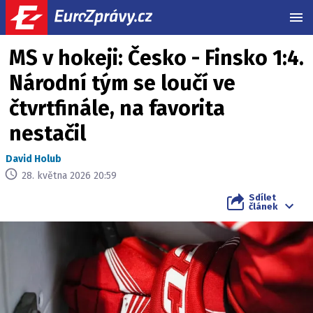
MEN
MS v hokeji: Česko - Finsko 1:4.
Národní tým se loučí ve
čtvrtfinále, na favorita
nestačil
David Holub
28. května 2026 20:59
Sdílet
článek