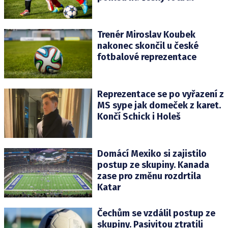
Trenér Miroslav Koubek
nakonec skončil u české
fotbalové reprezentace
Reprezentace se po vyřazení z
MS sype jak domeček z karet.
Končí Schick i Holeš
Domácí Mexiko si zajistilo
postup ze skupiny. Kanada
zase pro změnu rozdrtila
Katar
Čechům se vzdálil postup ze
skupiny. Pasivitou ztratili