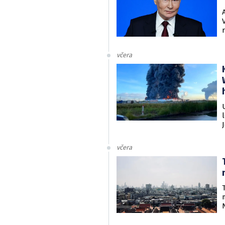
včera
včera