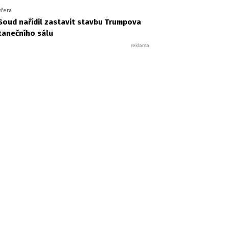
včera
Soud nařídil zastavit stavbu Trumpova
tanečního sálu