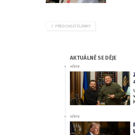
PŘEDCHOZÍ ČLÁNKY
AKTUÁLNĚ SE DĚJE
včera
včera