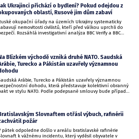
Jak Ukrajinci přichází o bydlení? Pokud odejdou z
okupovaných oblastí, Rusové jim dům zabaví
Ruské okupační úřady na územích Ukrajiny systematicky
zabavují nemovitosti civilistů, kteří před válkou uprchli do
bezpečí. Rozsáhlá investigativní analýza BBC Verify a BBC
Russian odhalila, že od roku 2024 bylo identifikováno k
zabavení nebo již přímo zkonfiskováno přes 34 tisíc domů a
bytů.
Na Blízkém východě vzniká druhé NATO. Saudská
Arábie, Turecko a Pákistán uzavřely významnou
dohodu
Saudská Arábie, Turecko a Pákistán uzavřely významnou
bezpečnostní dohodu, která představuje kolektivní obranný
pakt ve stylu NATO. Podle podepsané smlouvy bude případný
útok na některou z těchto tří zemí považován za útok na
všechny členy aliance, což má posílit odstrašující sílu v
regionu.
Bratislavským Slovnaftem otřásl výbuch, rafinérii
zachvátil požár
V pátek odpoledne došlo v areálu bratislavské rafinérie
Slovnaft k vážnému incidentu, který vyděsil obyvatele v