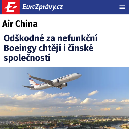
MEN
Air China
Odškodné za nefunkční
Boeingy chtějí i čínské
společnosti