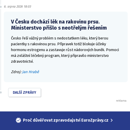
6. srpna 2026 18:03
V Česku dochází lék na rakovinu prsu.
Ministerstvo přišlo s neotřelým řešením
Česko řeší vážný problém s nedostatkem léku, který berou
pacientky s rakovinou prsu. Přípravek totiž blokuje účinky
hormonu estrogenu a zastavuje růst nádorových buněk. Pomoci
má zvláštní léčebný program, který připravilo ministerstvo
zdravotnictví.
Zdroj:
Jan Hrabě
DALŠÍ ZPRÁVY
Proč důvěřovat zpravodajství EuroZprávy.cz