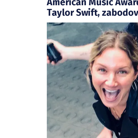
American Music Award
Taylor Swift, zabodova