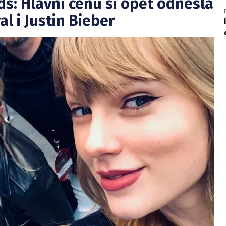
s: Hlavní cenu si opět odnesla
l i Justin Bieber