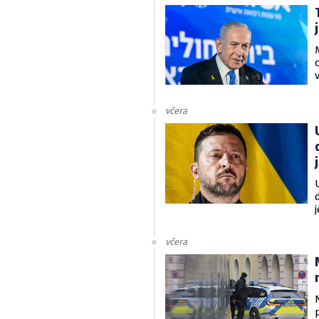
včera
v
včera