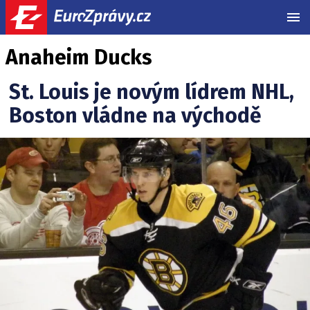
MEN
Anaheim Ducks
St. Louis je novým lídrem NHL,
Boston vládne na východě