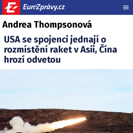
MEN
Andrea Thompsonová
USA se spojenci jednají o
rozmístění raket v Asii, Čína
hrozí odvetou