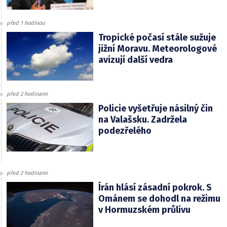
před 1 hodinou
Tropické počasí stále sužuje
jižní Moravu. Meteorologové
avizují další vedra
před 2 hodinami
Policie vyšetřuje násilný čin
na Valašsku. Zadržela
podezřelého
před 2 hodinami
Írán hlásí zásadní pokrok. S
Ománem se dohodl na režimu
v Hormuzském průlivu