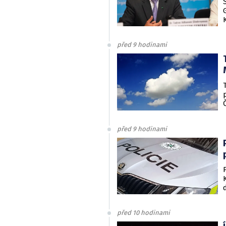
před 9 hodinami
před 9 hodinami
před 10 hodinami