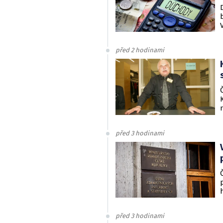
před 2 hodinami
před 3 hodinami
před 3 hodinami