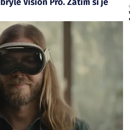
rýle Vision Pro. Zatím si je