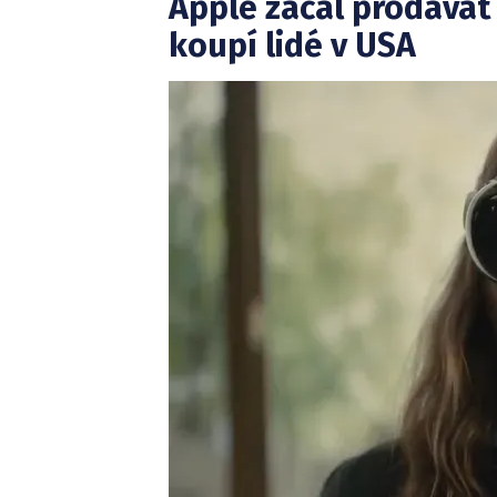
Apple začal prodávat b
koupí lidé v USA