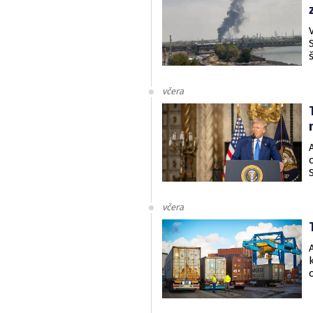
včera
včera