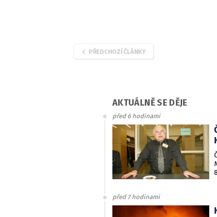
PŘEDCHOZÍ ČLÁNKY
AKTUÁLNĚ SE DĚJE
před 6 hodinami
před 7 hodinami