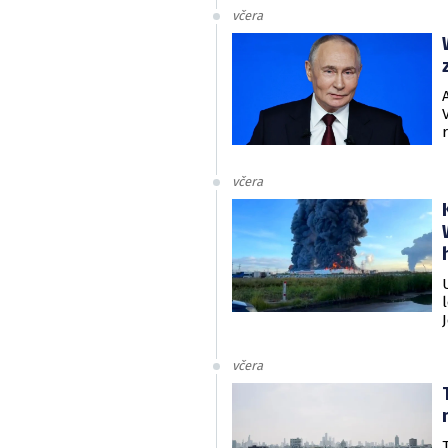
včera
včera
včera