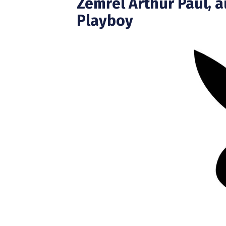
Zemřel Arthur Paul, 
Playboy