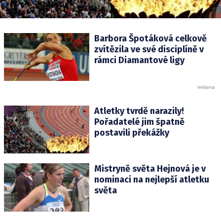
Barbora Špotáková celkově
zvítězila ve své disciplíně v
rámci Diamantové ligy
Atletky tvrdě narazily!
Pořadatelé jim špatně
postavili překážky
Mistryně světa Hejnová je v
nominaci na nejlepší atletku
světa