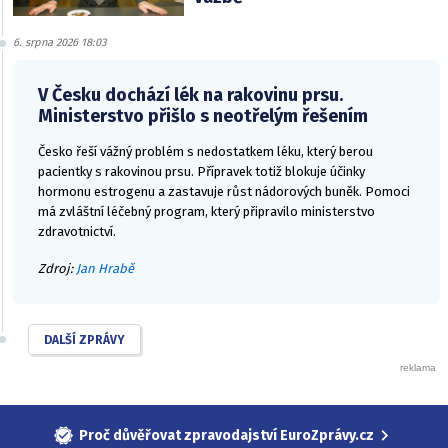
6. srpna 2026 18:03
V Česku dochází lék na rakovinu prsu.
Ministerstvo přišlo s neotřelým řešením
Česko řeší vážný problém s nedostatkem léku, který berou
pacientky s rakovinou prsu. Přípravek totiž blokuje účinky
hormonu estrogenu a zastavuje růst nádorových buněk. Pomoci
má zvláštní léčebný program, který připravilo ministerstvo
zdravotnictví.
Zdroj:
Jan Hrabě
DALŠÍ ZPRÁVY
Proč důvěřovat zpravodajství EuroZprávy.cz