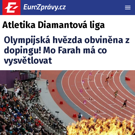
MEN
Atletika Diamantová liga
Olympijská hvězda obviněna z
dopingu! Mo Farah má co
vysvětlovat