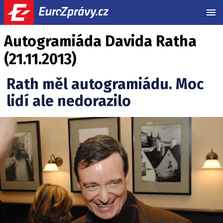
MEN
Autogramiáda Davida Ratha
(21.11.2013)
Rath měl autogramiádu. Moc
lidí ale nedorazilo