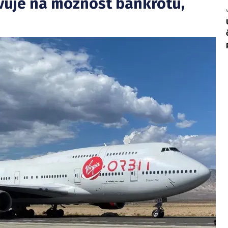
avuje na možnost bankrotu,