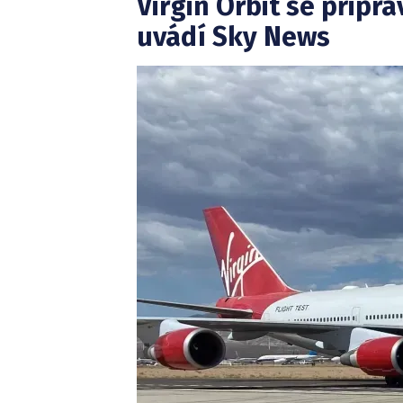
Virgin Orbit se připr
uvádí Sky News