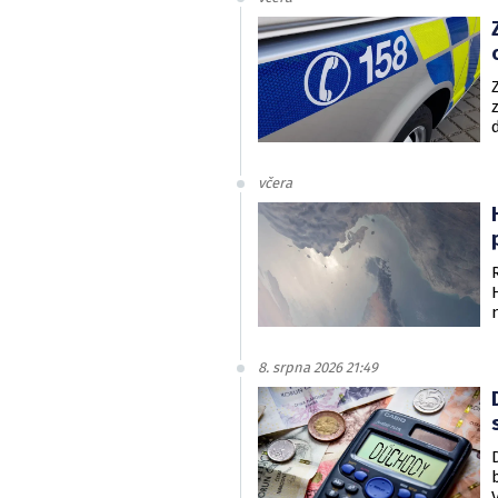
včera
8. srpna 2026 21:49