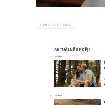
PŘEDCHOZÍ ČLÁNKY
AKTUÁLNĚ SE DĚJE
včera
včera