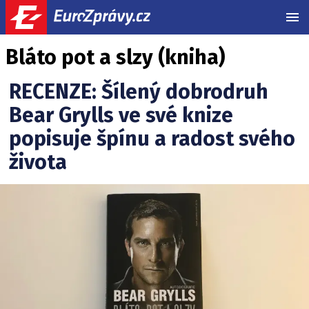
MEN
Bláto pot a slzy (kniha)
RECENZE: Šílený dobrodruh
Bear Grylls ve své knize
popisuje špínu a radost svého
života