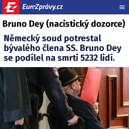
MEN
Bruno Dey (nacistický dozorce)
Německý soud potrestal
bývalého člena SS. Bruno Dey
se podílel na smrti 5232 lidí.